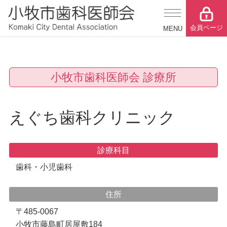
会員ページ
小牧市歯科医師会 診療所
えぐち歯科クリニック
診療科目
歯科・小児歯科
住所
〒485-0067
小牧市藤島町居屋敷184