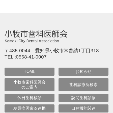
〒485-0044 愛知県小牧市常普請1丁目318
TEL :
0568-41-0007
HOME
お知らせ
小牧市歯科医師会
歯科診療所検索
のご案内
休日歯科検診
訪問歯科診療
糖尿病医歯薬連携
口腔機能関連