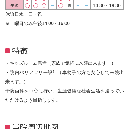
14:30～19:30
午後
休診日
木・日・祝
※土曜日のみ午後14:00～16:00
特徴
・キッズルーム完備（家族で気軽に来院出来ます。）
・院内バリアフリー設計（車椅子の方も安心して来院出
来ます。）
予防歯科を中心に行い、生涯健康な社会生活を送ってい
ただけるよう目指します。
当院周辺地図